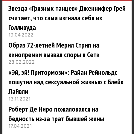
Звезда «Грязных танцев» Дженнифер Грей
считает, что сама изгнала себя из
Голливуда
19.04.2022
Образ 72-летней Мерил Стрип на
кинопремии вызвал споры в Сети
28.02.2022
«Эй, эй! Притормози»: Райан Рейнольдс
пошутил над сексуальной жизнью с Блейк
Лайвли
13.11.2021
Роберт Де Ниро пожаловался на
бедность из-за трат бывшей жены
17.04.2021