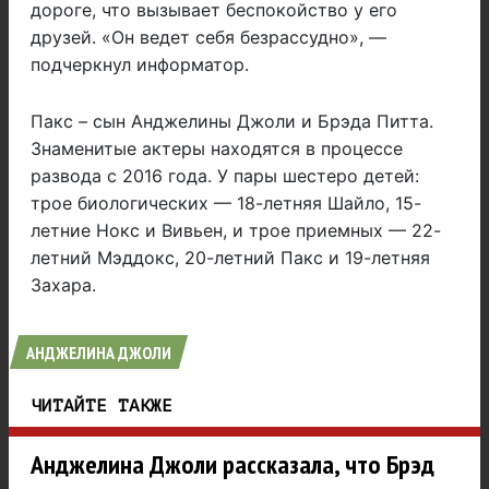
дороге, что вызывает беспокойство у его
друзей. «Он ведет себя безрассудно», —
подчеркнул информатор.
Пакс – сын Анджелины Джоли и Брэда Питта.
Знаменитые актеры находятся в процессе
развода с 2016 года. У пары шестеро детей:
трое биологических — 18-летняя Шайло, 15-
летние Нокс и Вивьен, и трое приемных — 22-
летний Мэддокс, 20-летний Пакс и 19-летняя
Захара.
АНДЖЕЛИНА ДЖОЛИ
ЧИТАЙТЕ ТАКЖЕ
Анджелина Джоли рассказала, что Брэд