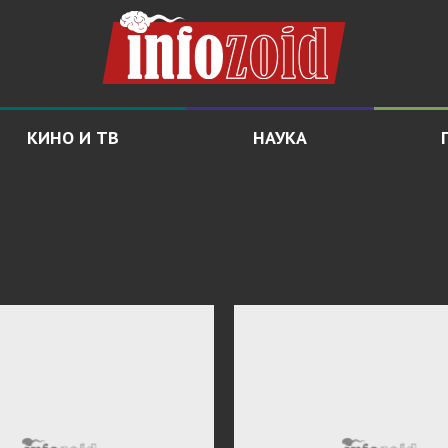
КИНО И ТВ
НАУКА