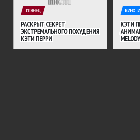
ГЛЯНЕЦ
КИНО И
РАСКРЫТ СЕКРЕТ
КЭТИ П
ЭКСТРЕМАЛЬНОГО ПОХУДЕНИЯ
АНИМА
КЭТИ ПЕРРИ
MELOD