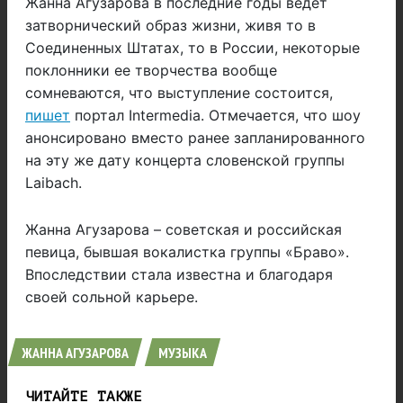
Жанна Агузарова в последние годы ведет
затворнический образ жизни, живя то в
Соединенных Штатах, то в России, некоторые
поклонники ее творчества вообще
сомневаются, что выступление состоится,
пишет
портал Intermedia. Отмечается, что шоу
анонсировано вместо ранее запланированного
на эту же дату концерта словенской группы
Laibach.
Жанна Агузарова – советская и российская
певица, бывшая вокалистка группы «Браво».
Впоследствии стала известна и благодаря
своей сольной карьере.
ЖАННА АГУЗАРОВА
МУЗЫКА
ЧИТАЙТЕ ТАКЖЕ