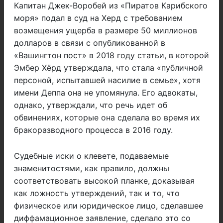
Капитан Джек-Воробей из «Пиратов Карибского
моря» подал в суд на Херд с требованием
возмещения ущерба в размере 50 миллионов
долларов в связи с опубликованной в
«Вашингтон пост» в 2018 году статьи, в которой
Эмбер Хёрд утверждала, что стала «публичной
персоной, испытавшей насилие в семье», хотя
имени Деппа она не упомянула. Его адвокаты,
однако, утверждали, что речь идет об
обвинениях, которые она сделала во время их
бракоразводного процесса в 2016 году.
Судебные иски о клевете, подаваемые
знаменитостями, как правило, должны
соответствовать высокой планке, доказывая
как ложность утверждений, так и то, что
физическое или юридическое лицо, сделавшее
диффамационное заявление, сделало это со