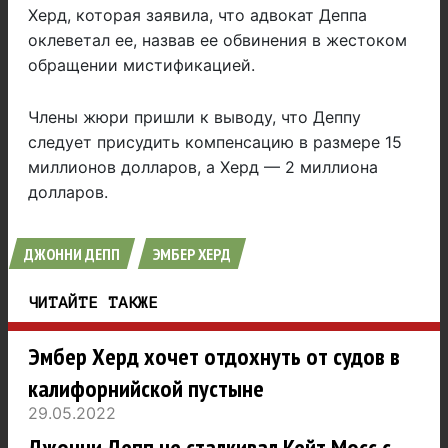
Херд, которая заявила, что адвокат Деппа
оклеветал ее, назвав ее обвинения в жестоком
обращении мистификацией.
Члены жюри пришли к выводу, что Деппу
следует присудить компенсацию в размере 15
миллионов долларов, а Херд — 2 миллиона
долларов.
ДЖОННИ ДЕПП
ЭМБЕР ХЕРД
ЧИТАЙТЕ ТАКЖЕ
Эмбер Херд хочет отдохнуть от судов в
калифорнийской пустыне
29.05.2022
Джонни Депп не сталкивал Кейт Мосс с