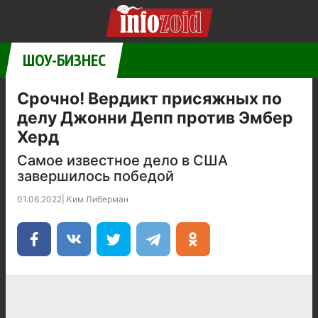
ШОУ-БИЗНЕС
Срочно! Вердикт присяжных по
делу Джонни Депп против Эмбер
Херд
Самое известное дело в США
завершилось победой
01.06.2022
|
Ким Либерман