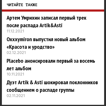
ЧИТАЙТЕ ТАКЖЕ
Артем Умрихин записал первый трек
после распада Artik&Asti
11.12.2021
Oxxxymiron выпустил новый альбом
«Красота и уродство»
02.12.2021
Placebo анонсировали первый за восемь
лет альбом
10.11.2021
Дуэт Artik & Asti шокировал поклонников
сообщением о распаде группы
02.11.2021