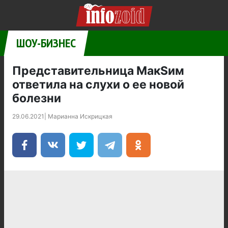
ШОУ-БИЗНЕС
Представительница МакSим
ответила на слухи о ее новой
болезни
29.06.2021
|
Марианна Искрицкая