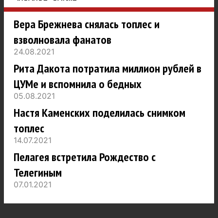
Вера Брежнева снялась топлес и
взволновала фанатов
24.08.2021
Рита Дакота потратила миллион рублей в
ЦУМе и вспомнила о бедных
05.08.2021
Настя Каменских поделилась снимком
топлес
14.07.2021
Пелагея встретила Рождество с
Телегиным
07.01.2021