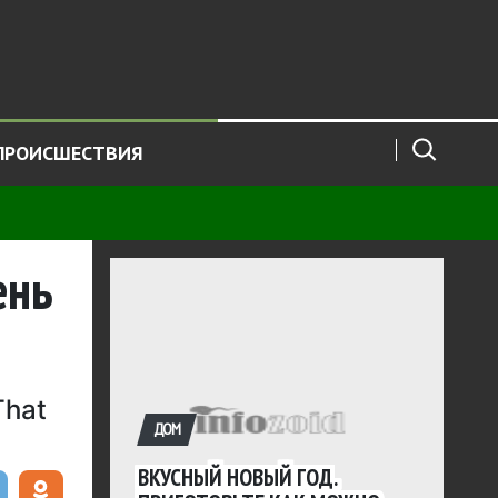
ПРОИСШЕСТВИЯ
ень
That
ДОМ
ВКУСНЫЙ НОВЫЙ ГОД.