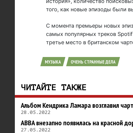
история», количество поисковы
того, как новые эпизоды были вы
С момента премьеры новых эпизо
самых популярных треков Spotif
третье место в британском чарте
МУЗЫКА
ОЧЕНЬ СТРАННЫЕ ДЕЛА
ЧИТАЙТЕ ТАКЖЕ
Альбом Кендрика Ламара возглавил чар
28.05.2022
ABBA внезапно появилась на красной д
27.05.2022