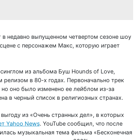
чит в недавно выпущенном четвертом сезоне шоу
в сцене с персонажем Макс, которую играет
 синглом из альбома Буш Hounds of Love,
 релизом в 80-х годах. Первоначально трек
, но оно было изменено ее лейблом из-за
ена в черный список в религиозных странах.
выгоду из «Очень странных дел», в которых
ет Yahoo News
. YouTube сообщил, что после
явилась музыкальная тема фильма «Бесконечная