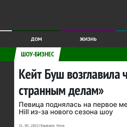
ДОМ
ЖИЗНЬ
ШОУ-БИЗНЕС
Кейт Буш возглавила 
странным делам»
Певица поднялась на первое мес
Hill из-за нового сезона шоу
31.05.2022
|
Варвара Кина