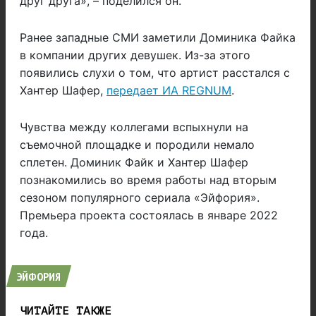
друг друга»
, – поделился он.
Ранее западные СМИ заметили Доминика Файка
в компании других девушек. Из-за этого
появились слухи о том, что артист расстался с
Хантер Шафер,
передает ИА REGNUM
.
Чувства между коллегами вспыхнули на
съемочной площадке и породили немало
сплетен. Доминик Файк и Хантер Шафер
познакомились во время работы над вторым
сезоном популярного сериала «Эйфория».
Премьера проекта состоялась в январе 2022
года.
ЭЙФОРИЯ
ЧИТАЙТЕ ТАКЖЕ