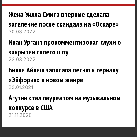
Жена Уилла Смита впервые сделала
заявление после скандала на «Оскаре»
30.03.2022
Иван Ургант прокомментировал слухи о
закрытии своего шоу
23.03.2022
Билли Айлиш записала песню к сериалу
«Эйфория» в новом жанре
22.01.2021
Агутин стал лауреатом на музыкальном
конкурсе в США
21.11.2020