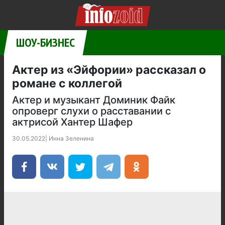
ШОУ-БИЗНЕС
Актер из «Эйфории» рассказал о
романе с коллегой
Актер и музыкант Доминик Файк
опроверг слухи о расставании с
актрисой Хантер Шафер
30.05.2022
|
Инна Зеленина