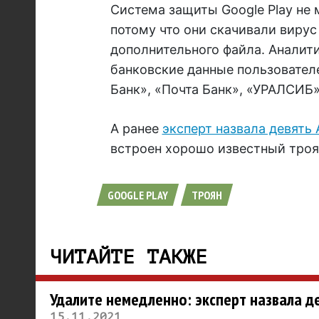
Система защиты Google Play не 
потому что они скачивали вирус
дополнительного файла. Аналити
банковские данные пользовател
Банк», «Почта Банк», «УРАЛСИБ»
А ранее
эксперт назвала девять
встроен хорошо известный троя
GOOGLE PLAY
ТРОЯН
ЧИТАЙТЕ ТАКЖЕ
Удалите немедленно: эксперт назвала д
15.11.2021