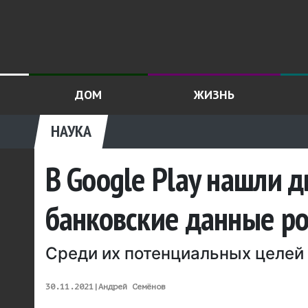
ДОМ
ЖИЗНЬ
НАУКА
В Google Play нашли 
банковские данные ро
Среди их потенциальных целей 
30.11.2021
|
Андрей Семёнов