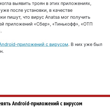
могла выявить троян в этих приложениях,
 уже после установки, в качестве
ки пишут, что вирус Anatsa мог получить
ей приложений «Сбер», «Тинькофф», «ОТП
.
 Android-приложений с вирусом
. В них уже был
н.
евять Android-приложений с вирусом