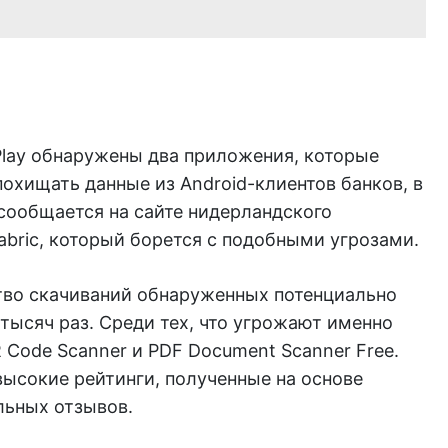
Play обнаружены два приложения, которые
охищать данные из Android-клиентов банков, в
сообщается на сайте нидерландского
abric, который борется с подобными угрозами.
во скачиваний обнаруженных потенциально
тысяч раз. Среди тех, что угрожают именно
R Сode Scanner и PDF Document Scanner Free.
высокие рейтинги, полученные на основе
льных отзывов.