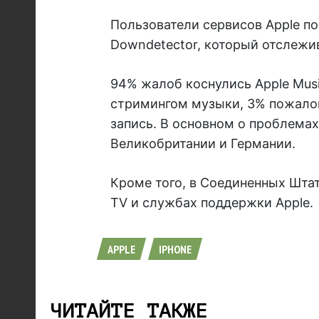
Пользователи сервисов Apple п
Downdetector, который отслежи
94% жалоб коснулись Apple Mus
стримингом музыки, 3% пожалов
запись. В основном о проблема
Великобритании и Германии.
Кроме того, в Соединенных Штата
TV и службах поддержки Apple.
APPLE
IPHONE
ЧИТАЙТЕ ТАКЖЕ