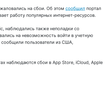
ожаловались на сбои. Об этом
сообщил
портал
вает работу популярных интернет-ресурсов.
ic, наблюдались также неполадки со
ались на невозможность войти в учетную
х сообщили пользователи из США,
х наблюдаются сбои в App Store, iCloud, Apple