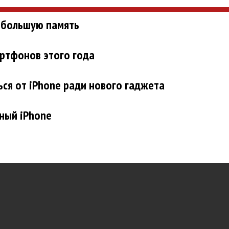
о большую память
ртфонов этого года
ься от iPhone ради нового гаджета
ный iPhone