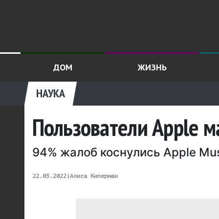
ДОМ
ЖИЗНЬ
НАУКА
Пользователи Apple м
94% жалоб коснулись Apple Mu
22.03.2022
|
Алиса Киперман