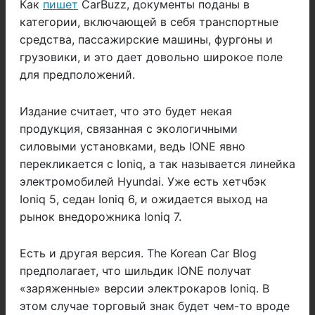
Как
пишет
CarBuzz, документы поданы в
категории, включающей в себя транспортные
средства, пассажирские машины, фургоны и
грузовики, и это дает довольно широкое поле
для предположений.
Издание считает, что это будет некая
продукция, связанная с экологичными
силовыми установками, ведь IONE явно
перекликается с Ioniq, а так называется линейка
электромобилей Hyundai. Уже есть хетчбэк
Ioniq 5, седан Ioniq 6, и ожидается выход на
рынок внедорожника Ioniq 7.
Есть и другая версия. The Korean Car Blog
предполагает, что шильдик IONE получат
«заряженные» версии электрокаров Ioniq. В
этом случае торговый знак будет чем-то вроде