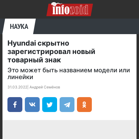
НАУКА
Hyundai скрытно
зарегистрировал новый
товарный знак
Это может быть названием модели или
линейки
31.03.2022
|
Андрей Семёнов