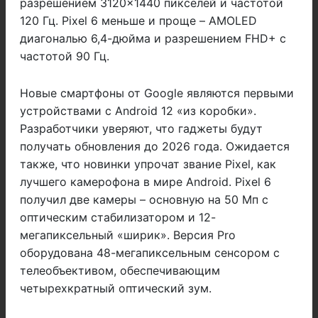
разрешением 3120×1440 пикселей и частотой
120 Гц. Pixel 6 меньше и проще – AMOLED
диагональю 6,4-дюйма и разрешением FHD+ с
частотой 90 Гц.
Новые смартфоны от Google являются первыми
устройствами с Android 12 «из коробки».
Разработчики уверяют, что гаджеты будут
получать обновления до 2026 года. Ожидается
также, что новинки упрочат звание Pixel, как
лучшего камерофона в мире Android. Pixel 6
получил две камеры – основную на 50 Мп с
оптическим стабилизатором и 12-
мегапиксельный «ширик». Версия Pro
оборудована 48-мегапиксельным сенсором с
телеобъективом, обеспечивающим
четырехкратный оптический зум.