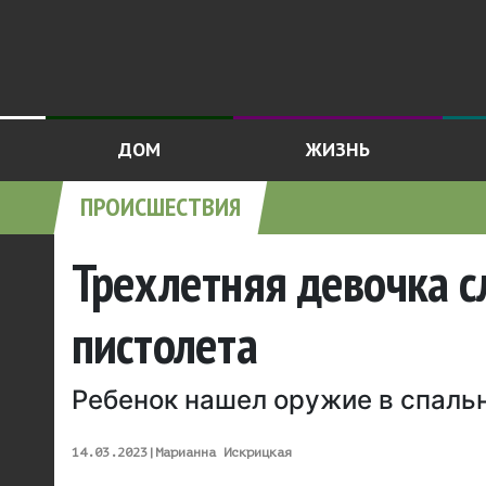
ДОМ
ЖИЗНЬ
ПРОИСШЕСТВИЯ
Трехлетняя девочка с
пистолета
Ребенок нашел оружие в спаль
14.03.2023
|
Марианна Искрицкая