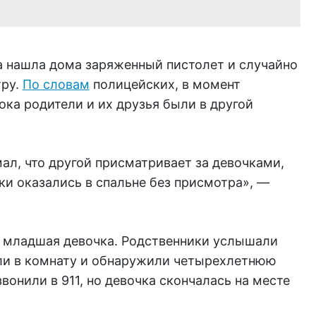
ка нашла дома заряженный пистолет и случайно
тру.
По словам
полицейских, в момент
ока родители и их друзья были в другой
ал, что другой присматривает за девочками,
и оказались в спальне без присмотра», —
а младшая девочка. Родственники услышали
ли в комнату и обнаружили четырехлетнюю
вонили в 911, но девочка скончалась на месте