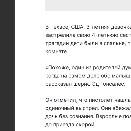
В Техасе, США, 3-летняя девоч
застрелила свою 4-летнюю сес
трагедии дети были в спальне, п
комнате.
«Похоже, один из родителей дум
когда на самом деле обе малышк
рассказал шериф Эд Гонсалес.
Он отметил, что пистолет нашл
одиночный выстрел. Они вбежа
дочь без сознания. Взрослые поз
до приезда скорой.