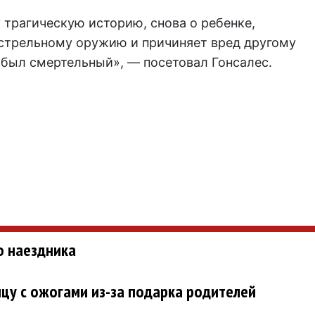
 трагическую историю, снова о ребенке,
естрельному оружию и причиняет вред другому
л был смертельный», — посетовал Гонсалес.
о наездника
цу с ожогами из-за подарка родителей