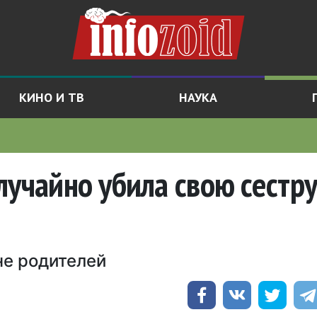
КИНО И ТВ
НАУКА
лучайно убила свою сестру
не родителей