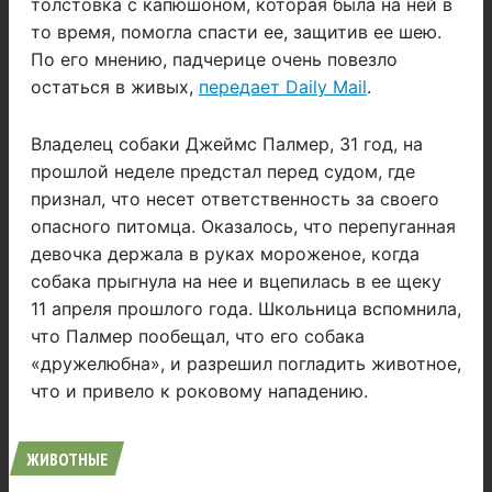
толстовка с капюшоном, которая была на ней в
то время, помогла спасти ее, защитив ее шею.
По его мнению, падчерице очень повезло
остаться в живых,
передает Daily Mail
.
Владелец собаки Джеймс Палмер, 31 год, на
прошлой неделе предстал перед судом, где
признал, что несет ответственность за своего
опасного питомца. Оказалось, что перепуганная
девочка держала в руках мороженое, когда
собака прыгнула на нее и вцепилась в ее щеку
11 апреля прошлого года. Школьница вспомнила,
что Палмер пообещал, что его собака
«дружелюбна», и разрешил погладить животное,
что и привело к роковому нападению.
ЖИВОТНЫЕ