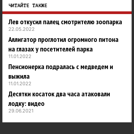
ЧИТАЙТЕ ТАКЖЕ
Лев откусил палец смотрителю зоопарка
22.05.2022
Аллигатор проглотил огромного питона
на глазах у посетителей парка
11.01.2022
Пенсионерка подралась с медведем и
выжила
11.01.2022
Десятки косаток два часа атаковали
лодку: видео
29.06.2021