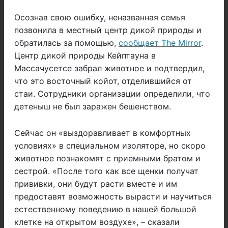
Осознав свою ошибку, неназванная семья
позвонила в местный центр дикой природы и
обратилась за помощью,
сообщает The Mirror
.
Центр дикой природы Кейптауна в
Массачусетсе забрал животное и подтвердил,
что это восточный койот, отделившийся от
стаи. Сотрудники организации определили, что
детеныш не был заражен бешенством.
Сейчас он «выздоравливает в комфортных
условиях» в специальном изоляторе, но скоро
животное познакомят с приемными братом и
сестрой. «После того как все щенки получат
прививки, они будут расти вместе и им
предоставят возможность вырасти и научиться
естественному поведению в нашей большой
клетке на открытом воздухе», – сказали