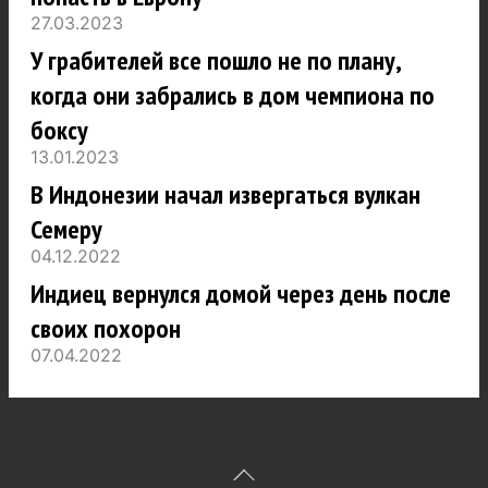
27.03.2023
У грабителей все пошло не по плану,
когда они забрались в дом чемпиона по
боксу
13.01.2023
В Индонезии начал извергаться вулкан
Семеру
04.12.2022
Индиец вернулся домой через день после
своих похорон
07.04.2022