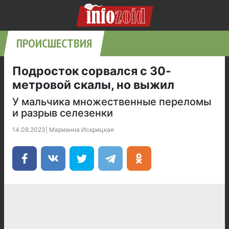
ПРОИСШЕСТВИЯ
Подросток сорвался с 30-
метровой скалы, но выжил
У мальчика множественные переломы
и разрыв селезенки
14.08.2023
|
Марианна Искрицкая