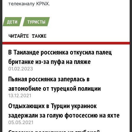
телеканалу KPNX.
ДЕТИ
ТУРИСТЫ
ЧИТАЙТЕ ТАКЖЕ
В Таиланде россиянка откусила палец
британке из-за пуфа на пляже
01.02.2023
Пьяная россиянка заперлась в
автомобиле от турецкой полиции
13.12.2021
Отдыхающих в Турции украинок
задержали за голую фотосессию на яхте
05.05.2021