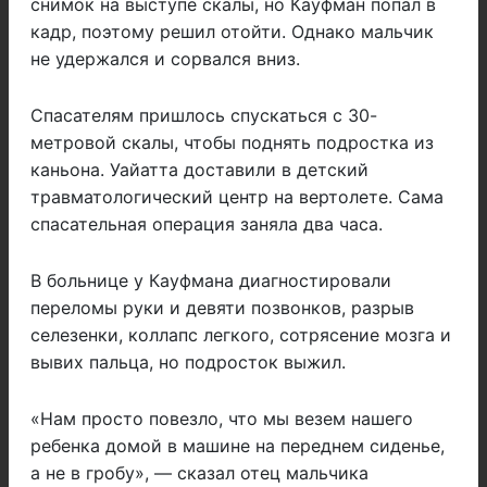
снимок на выступе скалы, но Кауфман попал в
кадр, поэтому решил отойти. Однако мальчик
не удержался и сорвался вниз.
Спасателям пришлось спускаться с 30-
метровой скалы, чтобы поднять подростка из
каньона. Уайатта доставили в детский
травматологический центр на вертолете. Сама
спасательная операция заняла два часа.
В больнице у Кауфмана диагностировали
переломы руки и девяти позвонков, разрыв
селезенки, коллапс легкого, сотрясение мозга и
вывих пальца, но подросток выжил.
«Нам просто повезло, что мы везем нашего
ребенка домой в машине на переднем сиденье,
а не в гробу», — сказал отец мальчика