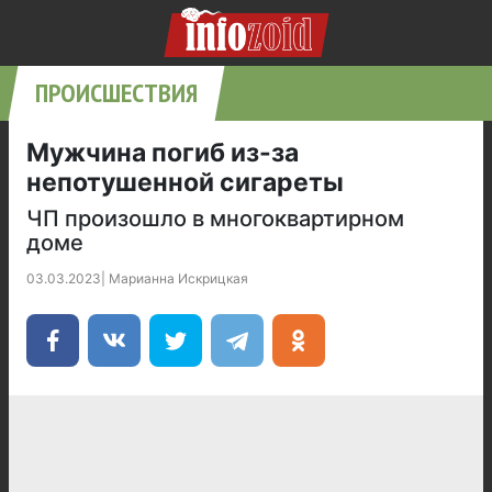
ПРОИСШЕСТВИЯ
Мужчина погиб из-за
непотушенной сигареты
ЧП произошло в многоквартирном
доме
03.03.2023
|
Марианна Искрицкая