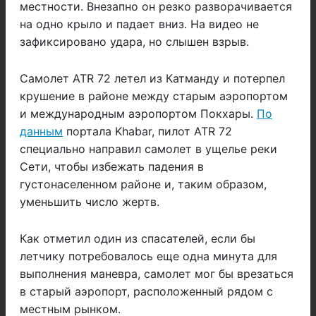
местности. Внезапно он резко разворачивается
на одно крыло и падает вниз. На видео не
зафиксировано удара, но слышен взрыв.
Самолет ATR 72 летел из Катманду и потерпел
крушение в районе между старым аэропортом
и международным аэропортом Покхары.
По
данным
портала Khabar, пилот ATR 72
специально направил самолет в ущелье реки
Сети, чтобы избежать падения в
густонаселенном районе и, таким образом,
уменьшить число жертв.
Как отметил один из спасателей, если бы
летчику потребовалось еще одна минута для
выполнения маневра, самолет мог бы врезаться
в старый аэропорт, расположенный рядом с
местным рынком.