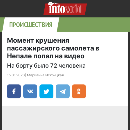
ПРОИСШЕСТВИЯ
Момент крушения
пассажирского самолета в
Непале попал на видео
На борту было 72 человека
15.01.2023
|
Марианна Искрицкая