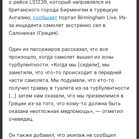
о рейсе LS1239, который направлялся из
британского города Бирмингем в турецкую
Анталию,
сообщает
портал Birmingham Live. Из-
за инцидента самолет экстренно сел в
Салониках (Греция).
Один из пассажиров рассказал, что все
произошло, когда самолет вышел из зоны
турбулентности. «Когда мы [сидели], мы
заметили, что что-то происходит в передней
части самолета. Мы подумали, что кто-то
получил травму в туалете из-за турбулентности
[…] затем нам сказали, что мы приземлимся в
Греции из-за того, что кому-то должна быть
оказана неотложная медпомощь», — отметил
очевидец.
Он также добавил, что экипаж не сообщил