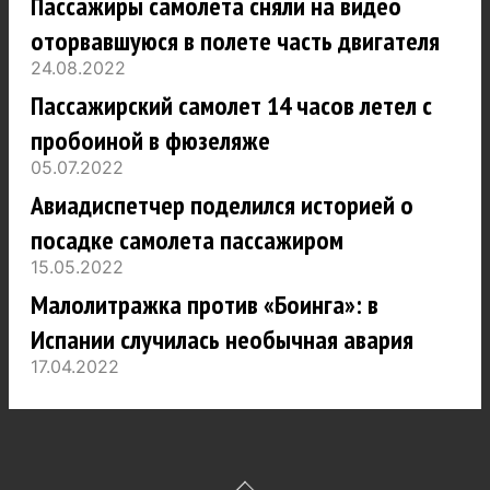
Пассажиры самолета сняли на видео
оторвавшуюся в полете часть двигателя
24.08.2022
Пассажирский самолет 14 часов летел с
пробоиной в фюзеляже
05.07.2022
Авиадиспетчер поделился историей о
посадке самолета пассажиром
15.05.2022
Малолитражка против «Боинга»: в
Испании случилась необычная авария
17.04.2022