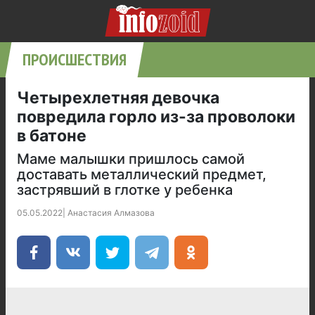
ПРОИСШЕСТВИЯ
Четырехлетняя девочка
повредила горло из-за проволоки
в батоне
Маме малышки пришлось самой
доставать металлический предмет,
застрявший в глотке у ребенка
05.05.2022
|
Анастасия Алмазова