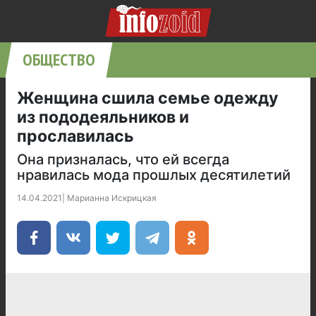
ОБЩЕСТВО
Женщина сшила семье одежду
из пододеяльников и
прославилась
Она призналась, что ей всегда
нравилась мода прошлых десятилетий
14.04.2021
|
Марианна Искрицкая