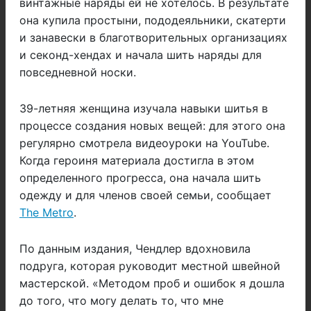
винтажные наряды ей не хотелось. В результате
она купила простыни, пододеяльники, скатерти
и занавески в благотворительных организациях
и секонд-хендах и начала шить наряды для
повседневной носки.
39-летняя женщина изучала навыки шитья в
процессе создания новых вещей: для этого она
регулярно смотрела видеоуроки на YouTube.
Когда героиня материала достигла в этом
определенного прогресса, она начала шить
одежду и для членов своей семьи, сообщает
The Metro
.
По данным издания, Чендлер вдохновила
подруга, которая руководит местной швейной
мастерской. «Методом проб и ошибок я дошла
до того, что могу делать то, что мне