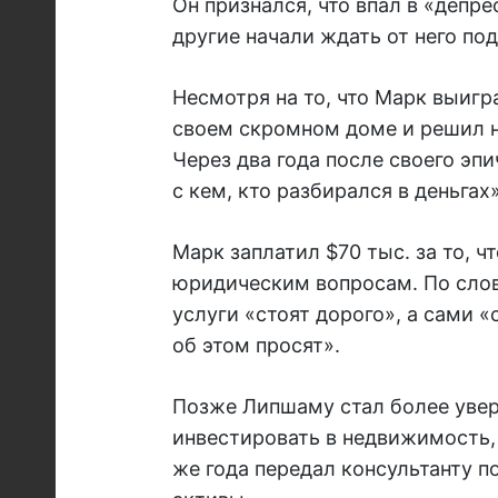
Он признался, что впал в «депре
другие начали ждать от него под
Несмотря на то, что Марк выиг
своем скромном доме и решил н
Через два года после своего эп
с кем, кто разбирался в деньгах»
Марк заплатил $70 тыс. за то, 
юридическим вопросам. По слов
услуги «стоят дорого», а сами «
об этом просят».
Позже Липшаму стал более увер
инвестировать в недвижимость, 
же года передал консультанту по