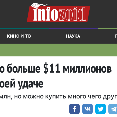
КИНО И ТВ
НАУКА
ю больше $11 миллионов
оей удаче
 млн, но можно купить много чего дру