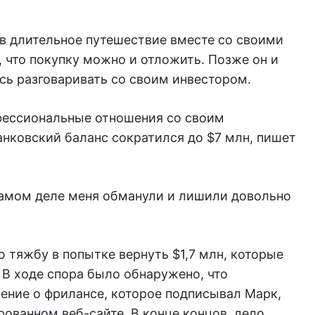
 в длительное путешествие вместе со своими
, что покупку можно и отложить. Позже он и
ись разговаривать со своим инвестором.
фессиональные отношения со своим
анковский баланс сократился до $7 млн, пишет
 самом деле меня обманули и лишили довольно
 тяжбу в попытке вернуть $1,7 млн, которые
 В ходе спора было обнаружено, что
ние о фрилансе, которое подписывал Марк,
рованном веб-сайте. В конце концов, дело