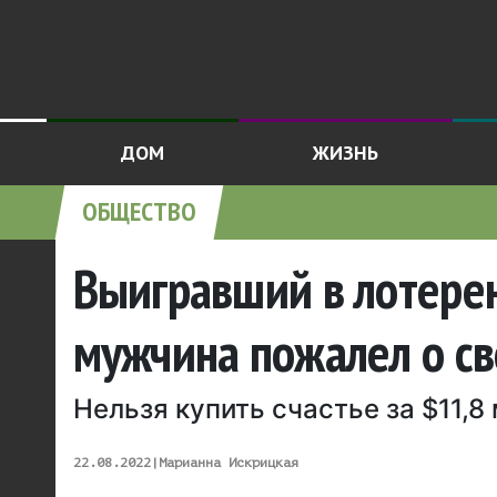
ДОМ
ЖИЗНЬ
ОБЩЕСТВО
Выигравший в лотере
мужчина пожалел о св
Нельзя купить счастье за $11,8
22.08.2022
|
Марианна Искрицкая