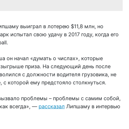
пшаму выиграл в лотерею $11,8 млн, но
арк испытал свою удачу в 2017 году, когда его
ll.
а он начал «думать о числах», которые
озыгрыше приза. На следующий день после
олился с должности водителя грузовика, не
, с которой ему предстояло столкнуться.
 вызвало проблемы – проблемы с самим собой,
 как всегда», —
рассказал
Липшаму в интервью