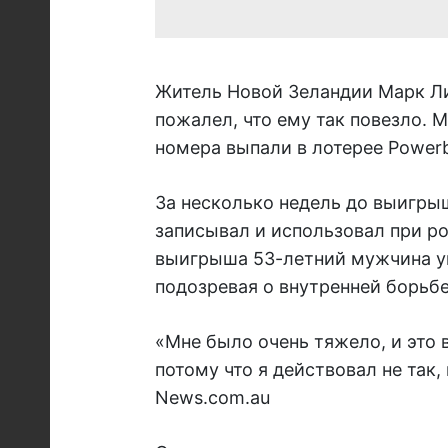
Житель Новой Зеландии Марк Ли
пожалел, что ему так повезло. М
номера выпали в лотерее Powerba
За несколько недель до выигрыш
записывал и использовал при р
выигрыша 53-летний мужчина ув
подозревая о внутренней борьбе
«Мне было очень тяжело, и это
потому что я действовал не так,
News.com.au