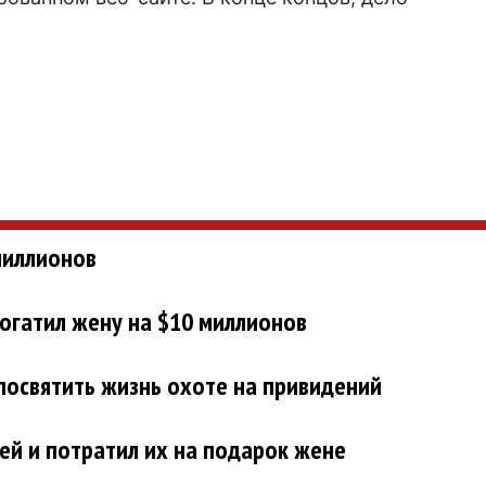
миллионов
огатил жену на $10 миллионов
посвятить жизнь охоте на привидений
ей и потратил их на подарок жене