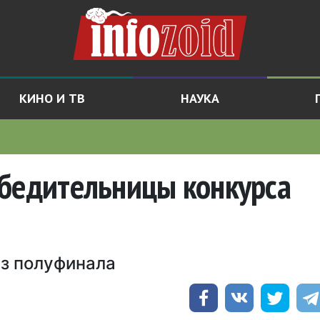
КИНО И ТВ
НАУКА
обедительницы конкурса
из полуфинала