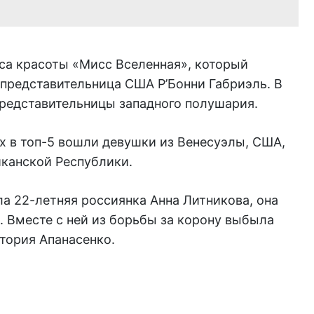
са красоты «Мисс Вселенная», который
 представительница США Р’Бонни Габриэль. В
представительницы западного полушария.
х в топ-5 вошли девушки из Венесуэлы, США,
канской Республики.
а 22-летняя россиянка Анна Литникова, она
 Вместе с ней из борьбы за корону выбыла
тория Апанасенко.