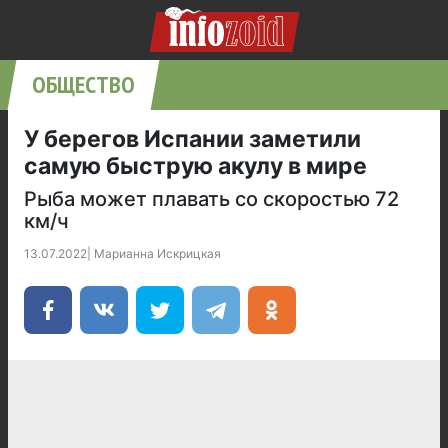
ОБЩЕСТВО
У берегов Испании заметили
самую быструю акулу в мире
Рыба может плавать со скоростью 72
км/ч
13.07.2022
|
Марианна Искрицкая