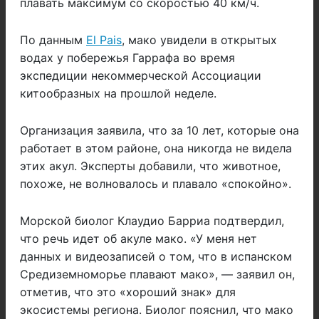
плавать максимум со скоростью 40 км/ч.
По данным
El Pais
, мако увидели в открытых
водах у побережья Гаррафа во время
экспедиции некоммерческой Ассоциации
китообразных на прошлой неделе.
Организация заявила, что за 10 лет, которые она
работает в этом районе, она никогда не видела
этих акул. Эксперты добавили, что животное,
похоже, не волновалось и плавало «спокойно».
Морской биолог Клаудио Барриа подтвердил,
что речь идет об акуле мако. «У меня нет
данных и видеозаписей о том, что в испанском
Средиземноморье плавают мако», — заявил он,
отметив, что это «хороший знак» для
экосистемы региона. Биолог пояснил, что мако