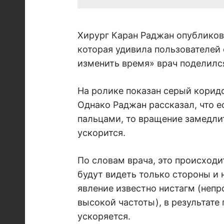
Хирург Каран Раджан опубликов
которая удивила пользователей
изменить время» врач поделился
На ролике показан серый корид
Однако Раджан рассказал, что 
пальцами, то вращение замедлит
ускорится.
По словам врача, это происходи
будут видеть только стороны и 
явление известно нистагм (неп
высокой частоты), в результате
ускоряется.