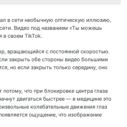
ал в сети необычную оптическую иллюзию,
 сети. Видео под названием «Ты можешь
 в своем TikTok.
ор, вращающийся с постоянной скоростью.
если закрыть обе стороны видео большими
ся, но если закрыть только середину, оно
т потому, что при блокировке центра глаза
начнут двигаться быстрее — в медицине это
роизвольные колебательные движения глаз
 появляется ощущение, что изображение