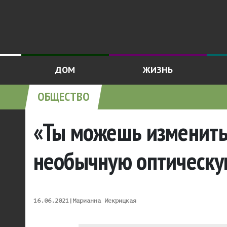
ДОМ
ЖИЗНЬ
ОБЩЕСТВО
«Ты можешь изменить 
необычную оптическ
16.06.2021
|
Марианна Искрицкая