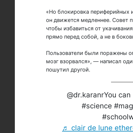
«Но блокировка периферийных и
он движется медленнее. Совет п
чтобы избавиться от укачивания
прямо перед собой, а не в боков
Пользователи были поражены оп
мозг взорвался», — написал оди
пошутил другой.
@dr.karanr
You can
#science
#mag
#schoolw
♬ clair de lune ether