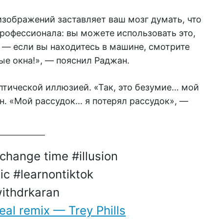
зображений заставляет ваш мозг думать, что
рофессионала: вы можете использовать это,
 — если вы находитесь в машине, смотрите
ые окна!», — пояснил Раджан.
тической иллюзией. «Так, это безумие… мой
н. «Мой рассудок… я потерял рассудок», —
 change time
#illusion
ic
#learnontiktok
ithdrkaran
eal remix — Trey Phills