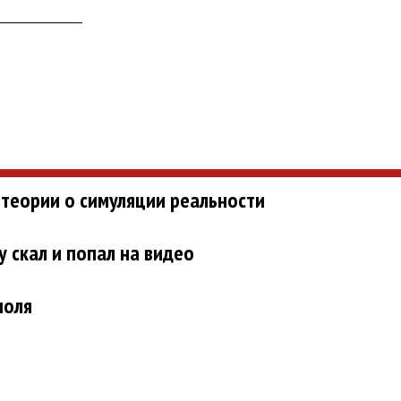
теории о симуляции реальности
 скал и попал на видео
поля