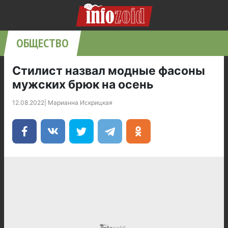
ОБЩЕСТВО
Стилист назвал модные фасоны
мужских брюк на осень
12.08.2022
|
Марианна Искрицкая