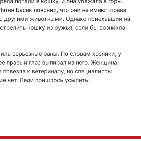
ела попали в кошку, и она убежала в горы.
этен Басек пояснил, что они не имеют права
 с другими животными. Однако приехавший на
стрелить кошку из ружья, если бы возникла
чила серьезные раны. По словам хозяйки, у
ее правый глаз выпирал из него. Женщина
и повезла к ветеринару, но специалисты
ие нет. Леди пришлось усыпить.