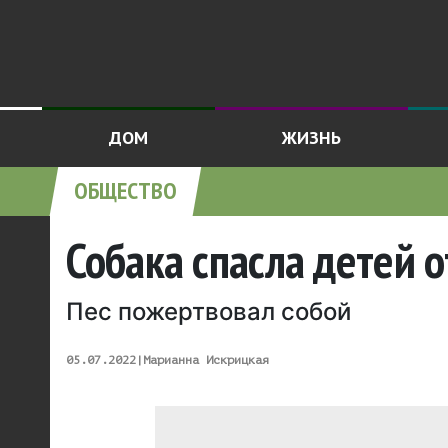
ДОМ
ЖИЗНЬ
ОБЩЕСТВО
Собака спасла детей 
Пес пожертвовал собой
05.07.2022
|
Марианна Искрицкая