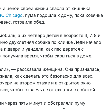
 и ценой своей жизни спасла от хищника
C Chicago
, пума подошла к дому, пока хозяйка
венс, готовила обед.
биль, а их четверо детей в возрасте 4, 7, 8 и
анно двухлетняя собака по кличке Леди начало
 к двери и увидела, как пес дерется с
 получила время, чтобы скрыться в доме.
али», — рассказала женщина. Она призналась,
знала, как сделать это безопасно для всех.
очери на втором этаже и в открытое окно
ки, чтобы отвлечь ее от схватки с собакой.
ли через пять минут и обстреляли пуму