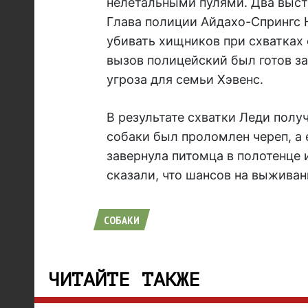
нелетальными пулями. Два выстр
Глава полиции Айдахо-Спрингс Н
убивать хищников при схватках
вызов полицейский был готов за
угроза для семьи Хэвенс.
В результате схватки Леди полу
собаки был проломлен череп, а 
завернула питомца в полотенце 
сказали, что шансов на выживан
СОБАКИ
ЧИТАЙТЕ ТАКЖЕ