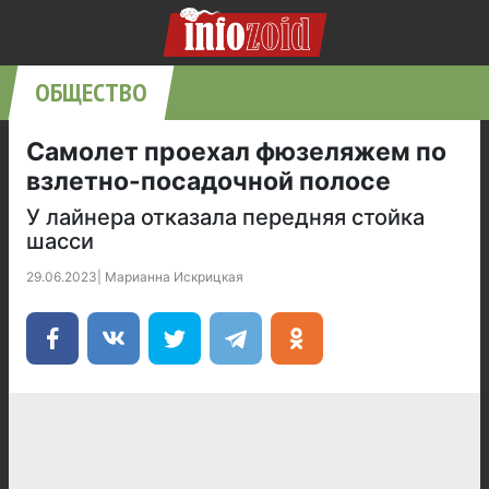
ОБЩЕСТВО
Самолет проехал фюзеляжем по
взлетно-посадочной полосе
У лайнера отказала передняя стойка
шасси
29.06.2023
|
Марианна Искрицкая