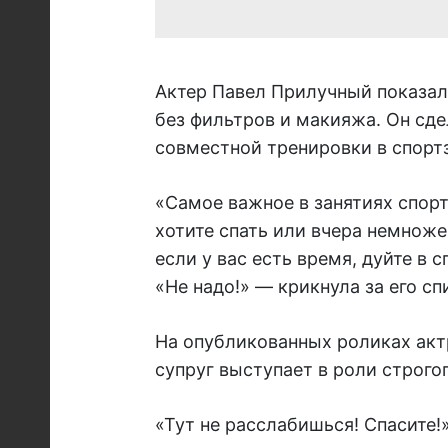
Актер Павел Прилучный показал 
без фильтров и макияжа. Он сде
совместной тренировки в спорт
«Самое важное в занятиях спорт
хотите спать или вчера немножеч
если у вас есть время, дуйте в с
«Не надо!» — крикнула за его с
На опубликованных роликах актр
супруг выступает в роли строгог
«Тут не расслабишься! Спасите!