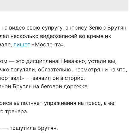
на видео свою супругу, актрису Зепюр Брутян
лал несколько видеозаписей во время их
зале,
пишет
«Мослента».
ом — это дисциплина! Неважно, устали вы,
ко погуляли, обязательно, несмотря ни на что,
портзал!» — заявил он в сторис.
пиной Брутян на беговой дорожке
иса выполняет упражнения на пресс, а ее
о тренера.
» — пошутила Брутян.