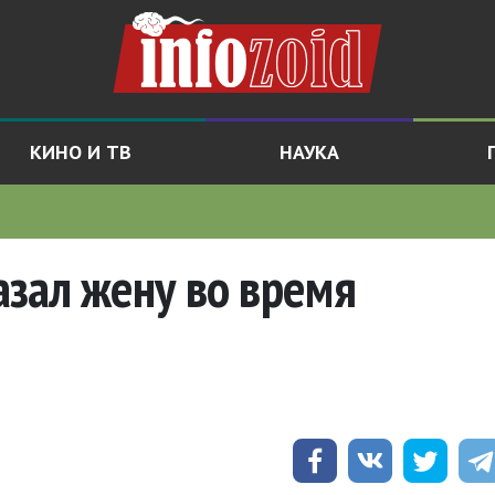
КИНО И ТВ
НАУКА
зал жену во время