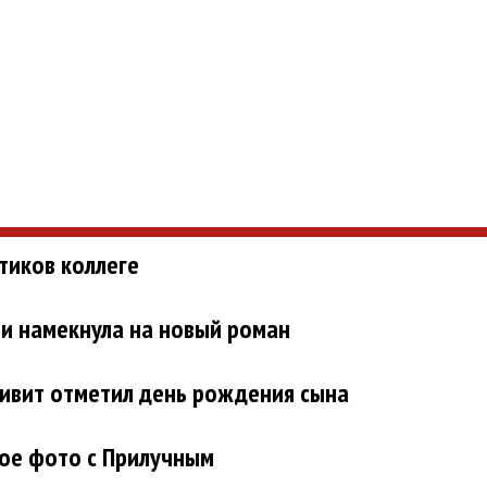
тиков коллеге
 и намекнула на новый роман
чивит отметил день рождения сына
ное фото с Прилучным