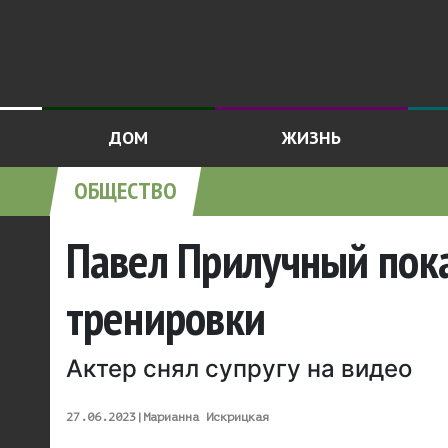
ДОМ
ЖИЗНЬ
ОБЩЕСТВО
Павел Прилучный пока
тренировки
Актер снял супругу на видео
27.06.2023
|
Марианна Искрицкая