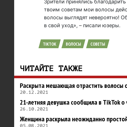
Зрители принялись благодарить
твоим советам мои волосы дейст
волосы выглядят невероятно! О
в свой уход», – писали юзеры.
TIKTOK
ВОЛОСЫ
СОВЕТЫ
ЧИТАЙТЕ ТАКЖЕ
Раскрыта мешающая отрастить волосы 
20.12.2021
21-летняя девушка сообщила в TikTok о
26.10.2021
Женщина раскрыла неожиданно простой 
05.08.2021