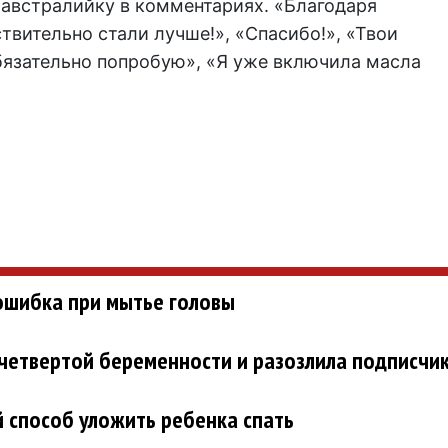
 австралийку в комментариях. «Благодаря
вительно стали лучше!», «Спасибо!», «Твои
бязательно попробую», «Я уже включила масла
ошибка при мытье головы
 четвертой беременности и разозлила подписчи
способ уложить ребенка спать