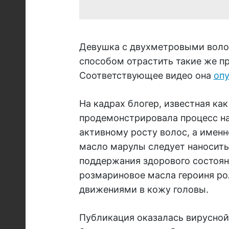
Девушка с двухметровыми воло
способом отрастить такие же п
Соответствующее видео она
оп
На кадрах блогер, известная ка
продемонстрировала процесс на
активному росту волос, а именн
масло марулы следует наносить 
поддержания здорового состоян
розмариновое масла героиня р
движениями в кожу головы.
Публикация оказалась вирусной