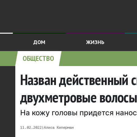
ДОМ
ЖИЗНЬ
ОБЩЕСТВО
Назван действенный с
двухметровые волосы
На кожу головы придется нанос
11.02.2022
|
Алиса Киперман