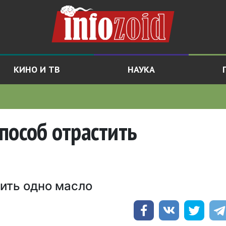
КИНО И ТВ
НАУКА
пособ отрастить
ить одно масло