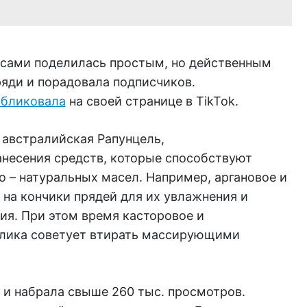
сами поделилась простым, но действенным
ряди и порадовала подписчиков.
убликовала
на своей странице в TikTok.
к австралийская Рапунцель,
несения средств, которые способствуют
о – натуральных масел. Например, аргановое и
на кончики прядей для их увлажнения и
ия. При этом время касторовое и
олика советует втирать массирующими
 и набрала свыше 260 тыс. просмотров.