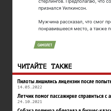
стерлингов. Предполагаю, что с
признался Уилкинсон.
Мужчина рассказал, что смог пр
понравившееся место, а также 
САМОЛЕТ
ЧИТАЙТЕ ТАКЖЕ
Пилоты лишились лицензии после попыт
14.05.2022
Летчик помог пассажирке справиться с
24.10.2021
Собака полмира облетела в бизнес-клас