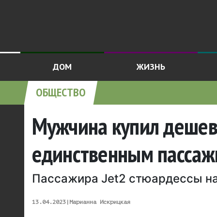
ДОМ
ЖИЗНЬ
ОБЩЕСТВО
Мужчина купил дешевы
единственным пасса
Пассажира Jet2 стюардессы н
13.04.2023
|
Марианна Искрицкая