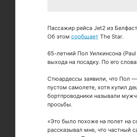
Пассажир рейса Jet2 из Белфаст
Об этом
сообщает
The Star.
65-летний Пол Уилкинсона (Paul 
выхода на посадку. По его слов
Стюардессы заявили, что Пол — 
пустом самолете, хотя купил де
бортпроводники называли мужчи
просьбы.
«Это было похоже на полет на с
рассказывал мне, что частный с