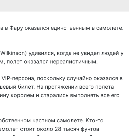
а в Фару оказался единственным в самолете.
Wilkinson) удивился, когда не увидел людей у
ам, полет оказался нереалистичным.
VIP-персона, поскольку случайно оказался в
шевый билет. На протяжении всего полета
ну королем и старались выполнять все его
обственном частном самолете. Кто-то
амолет стоит около 28 тысяч фунтов