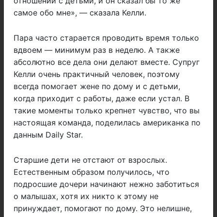
отношений с детьми, и он сказал бы то же
самое обо мне», — сказала Келли.
Пара часто старается проводить время только
вдвоем — минимум раз в неделю. А также
абсолютно все дела они делают вместе. Супруг
Келли очень практичный человек, поэтому
всегда помогает жене по дому и с детьми,
когда приходит с работы, даже если устал. В
такие моменты только крепнет чувство, что вы
настоящая команда, поделилась американка по
данным Daily Star.
Старшие дети не отстают от взрослых.
Естественным образом получилось, что
подросшие дочери начинают нежно заботиться
о малышах, хотя их никто к этому не
принуждает, помогают по дому. Это нелишне,