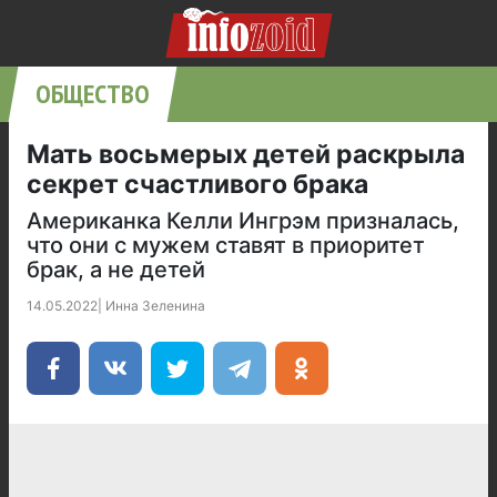
ОБЩЕСТВО
Мать восьмерых детей раскрыла
секрет счастливого брака
Американка Келли Ингрэм призналась,
что они с мужем ставят в приоритет
брак, а не детей
14.05.2022
|
Инна Зеленина