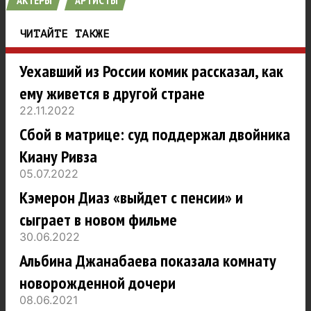
АКТЕРЫ
АРТИСТЫ
ЧИТАЙТЕ ТАКЖЕ
Уехавший из России комик рассказал, как
ему живется в другой стране
22.11.2022
Сбой в матрице: суд поддержал двойника
Киану Ривза
05.07.2022
Кэмерон Диаз «выйдет с пенсии» и
сыграет в новом фильме
30.06.2022
Альбина Джанабаева показала комнату
новорожденной дочери
08.06.2021