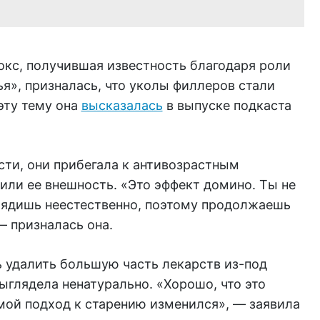
окс, получившая известность благодаря роли
я», призналась, что уколы филлеров стали
эту тему она
высказалась
в выпуске подкаста
сти, они прибегала к антивозрастным
или ее внешность. «Это эффект домино. Ты не
лядишь неестественно, поэтому продолжаешь
— призналась она.
ь удалить большую часть лекарств из-под
ыглядела ненатурально. «Хорошо, что это
мой подход к старению изменился», — заявила