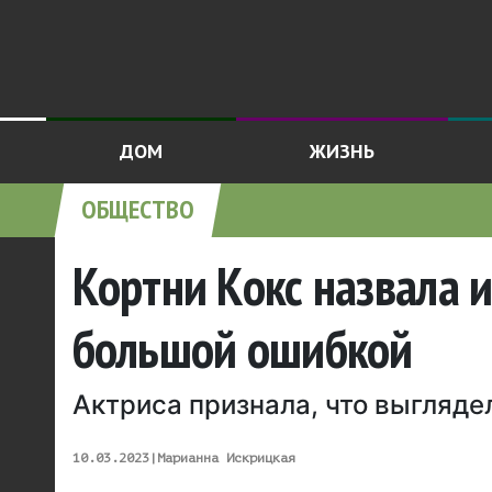
ДОМ
ЖИЗНЬ
ОБЩЕСТВО
Кортни Кокс назвала 
большой ошибкой
Актриса признала, что выгляде
10.03.2023
|
Марианна Искрицкая