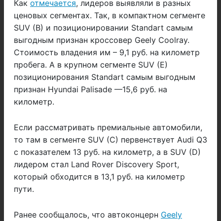
Как
отмечается
, лидеров выявляли в разных
ценовых сегментах. Так, в компактном сегменте
SUV (B) и позиционировании Standart самым
выгодным признан кроссовер Geely Coolray.
Стоимость владения им – 9,1 руб. на километр
пробега. А в крупном сегменте SUV (E)
позиционирования Standart самым выгодным
признан Hyundai Palisade —15,6 руб. на
километр.
Если рассматривать премиальные автомобили,
то там в сегменте SUV (C) первенствует Audi Q3
с показателем 13 руб. на километр, а в SUV (D)
лидером стал Land Rover Discovery Sport,
который обходится в 13,1 руб. на километр
пути.
Ранее сообщалось, что автоконцерн
Geely