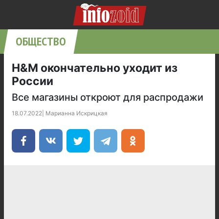
ОБЩЕСТВО
H&M окончательно уходит из
России
Все магазины откроют для распродажи
18.07.2022
|
Марианна Искрицкая