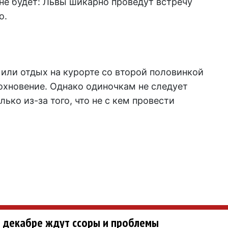
е будет: Львы шикарно проведут встречу
o.
или отдых на курорте со второй половинкой
охновение. Однако одиночкам не следует
ько из-за того, что не с кем провести
 в декабре ждут ссоры и проблемы