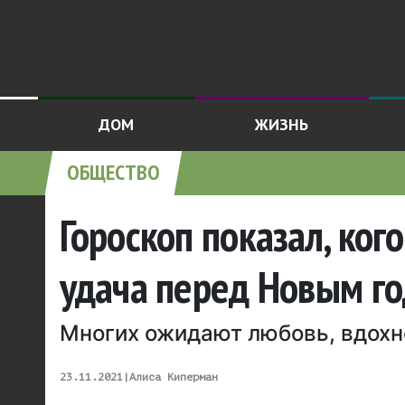
ДОМ
ЖИЗНЬ
ОБЩЕСТВО
Гороскоп показал, ког
удача перед Новым г
Многих ожидают любовь, вдохн
23.11.2021
|
Алиса Киперман