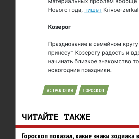
материальных проблем вообще н
Нового года,
пишет
Krivoe-zerkal
Козерог
Празднование в семейном кругу 
принесут Козерогу радость и вд
начинать близкое знакомство тол
новогодние праздники.
АСТРОЛОГИЯ
ГОРОСКОП
ЧИТАЙТЕ ТАКЖЕ
Гороскоп показал, какие знаки зодиака