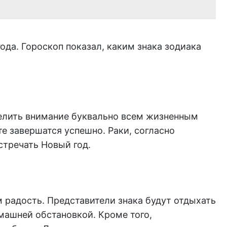
ода. Гороскоп показал, каким знака зодиака
делить внимание буквально всем жизненным
те завершатся успешно. Раки, согласно
стречать Новый год.
 радость. Представители знака будут отдыхать
машней обстановкой. Кроме того,