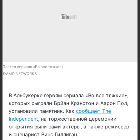
Постер сериала «Во все тяжкие»
©AMC NETWORKS
В Альбукерке героям сериала «Во все тяжкие»,
которых сыграли Брйан Крэнстон и Аарон Пол,
установили памятник. Как
сообщает The
Independent
, на торжественной церемонии
открытия были сами актеры, а также режиссер
и сценарист Винс Гиллиган.