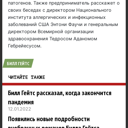
патогенов. Также предприниматель расскажет о
своих беседах с директором Национального
института аллергических и инфекционных
заболеваний США Энтони Фаучи и генеральным
директором Всемирной организации
здравоохранения Тедросом Аданомом
Гебрейесусом.
БИЛЛ ГЕЙТС
ЧИТАЙТЕ ТАКЖЕ
Билл Гейтс рассказал, когда закончится
пандемия
12.01.2022
Появились новые подробности
внебрачных романов Билла Гейтса