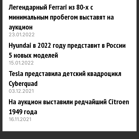
Легендарный Ferrari из 80-х с
минимальным пробегом выставят на
аукцион
23.01.2022
Hyundai в 2022 году представит в России
5 новых моделей
15.01.2022
Tesla представила детский квадроцикл
Cyberquad
03.12.2021
На аукцион выставили редчайший Citroen
1949 года
16.11.2021