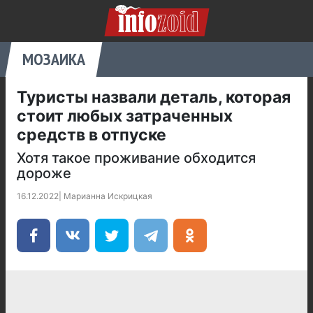
МОЗАИКА
Туристы назвали деталь, которая
стоит любых затраченных
средств в отпуске
Хотя такое проживание обходится
дороже
16.12.2022
|
Марианна Искрицкая