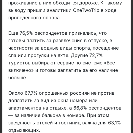
проживание в них обходится дороже. К такому
выводу пришли аналитики OneTwoTrip в ходе
проведенного опроса.
Еще 76,5% респондентов признались, что
готовы платить за развлечения в отпуске, в
частности за водные виды спорта, посещение
спа или прогулки на яхте. Другие 72,7%
туристов выбирают сервис по системе «Все
включено» и готовы заплатить за его наличие
больше.
Около 67,7% опрошенных россиян не против
доплатить за вид из окна номера или
апартаментов на отдыхе, а 66,8% респондентов
— за наличие балкона в номере. При этом
звездность отелей и гостиниц важна для 63,1%
отдыхающих.