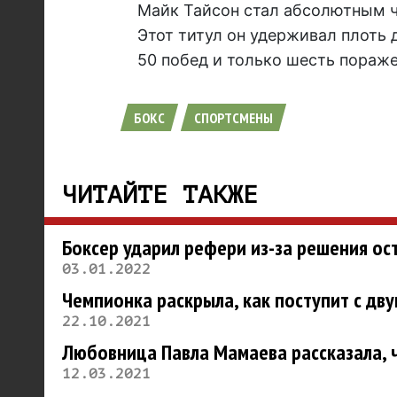
Майк Тайсон стал абсолютным ч
Этот титул он удерживал плоть д
50 побед и только шесть пораже
БОКС
СПОРТСМЕНЫ
ЧИТАЙТЕ ТАКЖЕ
Боксер ударил рефери из-за решения ос
03.01.2022
Чемпионка раскрыла, как поступит с д
22.10.2021
Любовница Павла Мамаева рассказала, 
12.03.2021