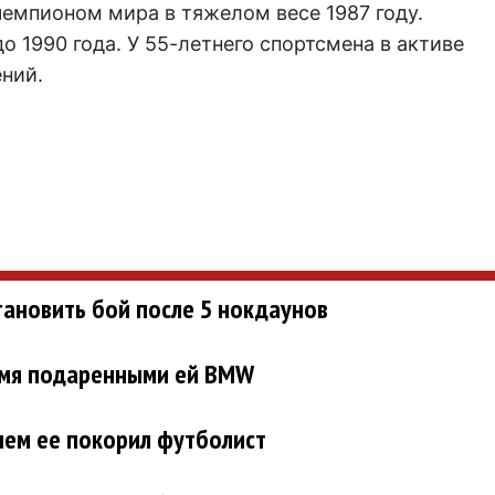
емпионом мира в тяжелом весе 1987 году.
о 1990 года. У 55-летнего спортсмена в активе
ний.
тановить бой после 5 нокдаунов
вумя подаренными ей BMW
чем ее покорил футболист