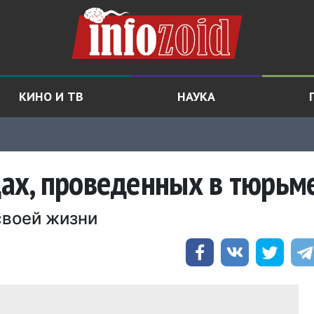
КИНО И ТВ
НАУКА
одах, проведенных в тюрьм
своей жизни