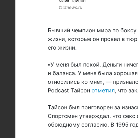
Майк Тайсон
©ctnews.ru
Бывший чемпион мира по боксу 
жизни, которые он провел в тюр
его жизни.
«У меня был покой. Деньги ничег
и баланса. У меня была хорошая
относились ко мне», — призналс
Podcast Тайсон
отметил
, что за
Тайсон был приговорен за изнас
Спортсмен утверждал, что секс
обоюдному согласию. В 1995 год