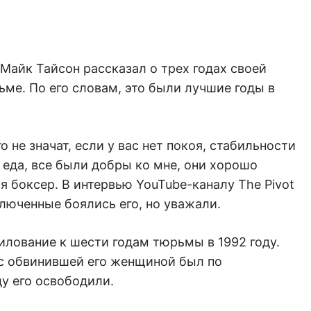
Майк Тайсон рассказал о трех годах своей
ьме. По его словам, это были лучшие годы в
о не значат, если у вас нет покоя, стабильности
 еда, все были добры ко мне, они хорошо
я боксер. В интервью YouTube-каналу The Pivot
ключенные боялись его, но уважали.
илование к шести годам тюрьмы в 1992 году.
 с обвинившей его женщиной был по
у его освободили.