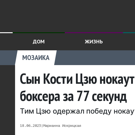
ДОМ
ЖИЗНЬ
МОЗАИКА
Сын Кости Цзю нокаут
боксера за 77 секунд
Тим Цзю одержал победу нокау
18.06.2023
|
Марианна Искрицкая