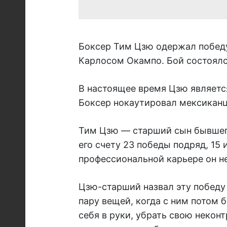
Боксер Тим Цзю одержал победу
Карлосом Окампо. Бой состоялся
В настоящее время Цзю являет
Боксер нокаутировал мексиканца
Тим Цзю — старший сын бывшег
его счету 23 победы подряд, 15
профессиональной карьере он не
Цзю-старший назвал эту победу
пару вещей, когда с ним потом б
себя в руки, убрать свою некон