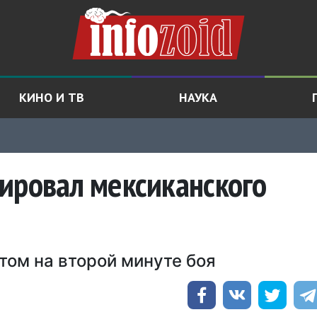
КИНО И ТВ
НАУКА
ировал мексиканского
том на второй минуте боя