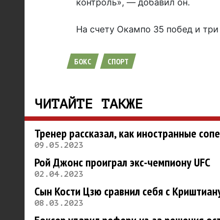
контроль», — добавил он.
На счету Окампо 35 побед и три
БОКС
СПОРТ
ЧИТАЙТЕ ТАКЖЕ
Тренер рассказал, как иностранные соп
09.05.2023
Рой Джонс проиграл экс-чемпиону UFC
02.04.2023
Сын Кости Цзю сравнил себя с Криштиан
08.03.2023