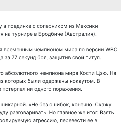
 в поединке с соперником из Мексики
 на турнире в Бродбиче (Австралия).
ся временным чемпионом мира по версии WBO.
 за 77 секунд боя, защитив свой титул.
о абсолютного чемпиона мира Кости Цзю. На
 из которых были одержаны нокаутом. В
 потерпел ни одного поражения.
 шикарной. «Не без ошибок, конечно. Скажу
уду разговаривать. Но главное же итог. Взять
тролируемую агрессию, перевести ее в