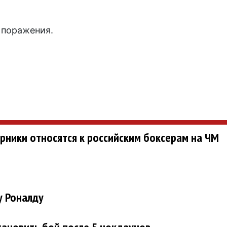
 поражения.
ерники относятся к российским боксерам на ЧМ
у Роналду