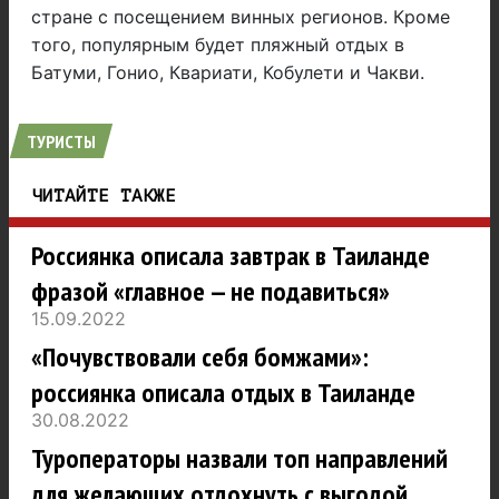
стране с посещением винных регионов. Кроме
того, популярным будет пляжный отдых в
Батуми, Гонио, Квариати, Кобулети и Чакви.
ТУРИСТЫ
ЧИТАЙТЕ ТАКЖЕ
Россиянка описала завтрак в Таиланде
фразой «главное — не подавиться»
15.09.2022
«Почувствовали себя бомжами»:
россиянка описала отдых в Таиланде
30.08.2022
Туроператоры назвали топ направлений
для желающих отдохнуть с выгодой