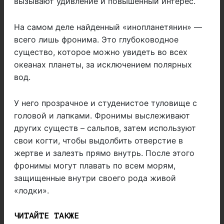
вызывают удивление и повышенный интерес.
На самом деле найденный «инопланетянин» —
всего лишь фронима. Это глубоководное
существо, которое можно увидеть во всех
океанах планеты, за исключением полярных
вод.
У него прозрачное и студенистое туловище с
головой и лапками. Фронимы выслеживают
других существ – сальпов, затем используют
свои когти, чтобы выдолбить отверстие в
жертве и залезть прямо внутрь. После этого
фронимы могут плавать по всем морям,
защищенные внутри своего рода живой
«лодки».
ЧИТАЙТЕ ТАКЖЕ