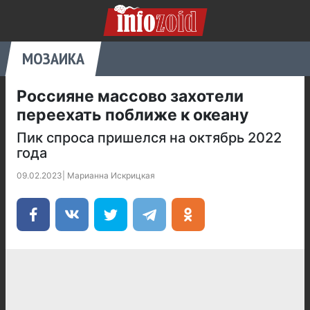
МОЗАИКА
Россияне массово захотели
переехать поближе к океану
Пик спроса пришелся на октябрь 2022
года
09.02.2023
|
Марианна Искрицкая