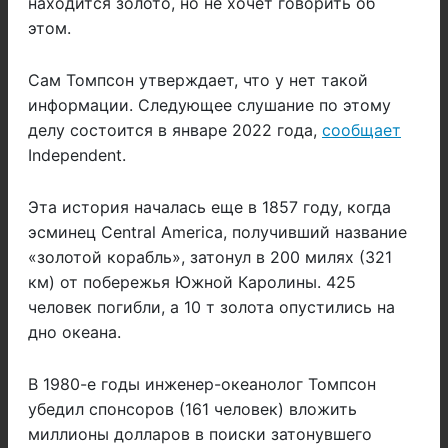
находится золото, но не хочет говорить об
этом.
Сам Томпсон утверждает, что у нет такой
информации. Следующее слушание по этому
делу состоится в январе 2022 года,
сообщает
Independent.
Эта история началась еще в 1857 году, когда
эсминец Central America, получивший название
«золотой корабль», затонул в 200 милях (321
км) от побережья Южной Каролины. 425
человек погибли, а 10 т золота опустились на
дно океана.
В 1980-е годы инженер-океанолог Томпсон
убедил спонсоров (161 человек) вложить
миллионы долларов в поиски затонувшего