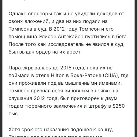
Однако спонсоры так и не увидели доходов от
своих вложений, и два из них подали на
Томпсона в суд. В 2012 году Томпсон и его
помощница Элисон Антекайер пустились в бега.
После того как исследователь не явился в суд,
был выдан ордер на их арест.
Пара скрывалась до 2015 года, пока их не
поймали в отеле Hilton в Бока-Ратоне (США), где
они проживали под вымышленными именами.
Томпсон признал себя виновным в неявке на
слушания 2012 года, был приговорен к двум
годам тюремного заключения и штрафу в $250
тыс.
Хотя срок его наказания подошел к концу,