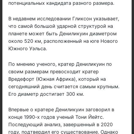
потенциальных кандидата разного размера.
В недавнем исследовании Гликсон указывает,
что самой большой ударной структурой на
планете может быть Дениликуин диаметром
около 520 км, расположенный на юге Нового
Южного Уэльса.
По мнению ученого, кратер Дениликуин по
своим размерам превосходит кратер
Вредефорт (Южная Африка), который на
сегодняшний день считается самым крупным.
Его диаметр достигает 300 км.
Впервые о кратере Дениликуин заговорил в
конце 1990-х годов ученый Тони Йейтс.
Последующий анализ, завершенный в 2020
году, подтвердил его существование. Однако