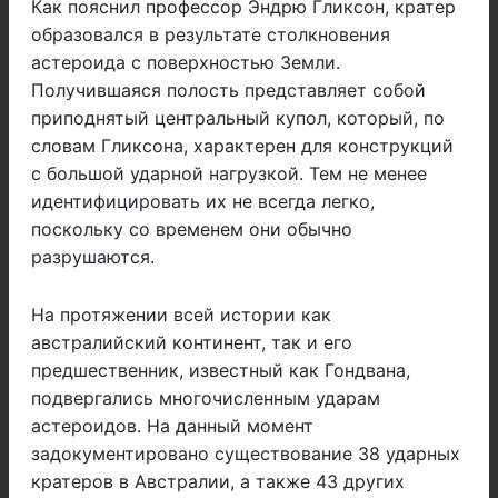
Как пояснил профессор Эндрю Гликсон, кратер
образовался в результате столкновения
астероида с поверхностью Земли.
Получившаяся полость представляет собой
приподнятый центральный купол, который, по
словам Гликсона, характерен для конструкций
с большой ударной нагрузкой. Тем не менее
идентифицировать их не всегда легко,
поскольку со временем они обычно
разрушаются.
На протяжении всей истории как
австралийский континент, так и его
предшественник, известный как Гондвана,
подвергались многочисленным ударам
астероидов. На данный момент
задокументировано существование 38 ударных
кратеров в Австралии, а также 43 других