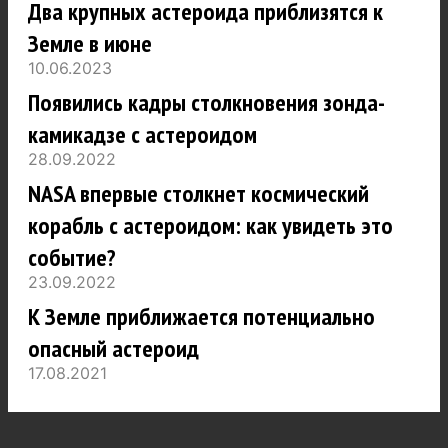
Два крупных астероида приблизятся к
Земле в июне
10.06.2023
Появились кадры столкновения зонда-
камикадзе с астероидом
28.09.2022
NASA впервые столкнет космический
корабль с астероидом: как увидеть это
событие?
23.09.2022
К Земле приближается потенциально
опасный астероид
17.08.2021