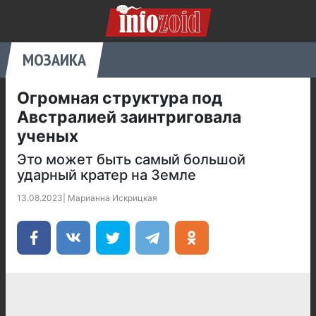
МОЗАИКА
Огромная структура под
Австралией заинтриговала
ученых
Это может быть самый большой
ударный кратер на Земле
13.08.2023
|
Марианна Искрицкая